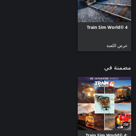
Train Sim World® 4
عرض اللعبة
مضمنة في
Train Sim World® 4: