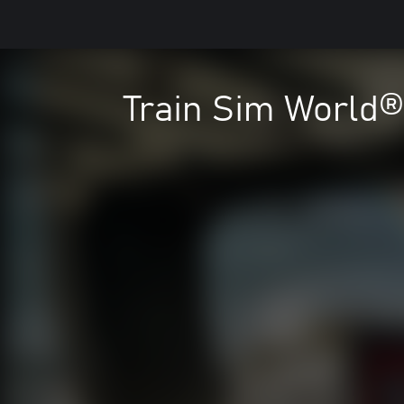
Train Sim World®