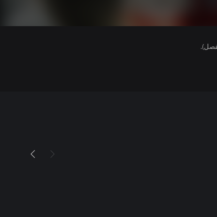
فصل).