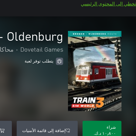
تخطي إلى المحتوى الرئيسي
- Oldenburg
Dovetail Games
•
محاكا
يتطلب توفر لعبة
شراء
إضافة إلى قائمة الأمنيات
١٠٫٨٠٠ د.ك.‏