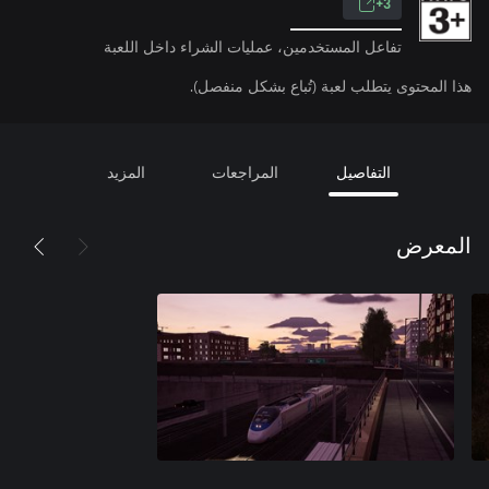
3+
تفاعل المستخدمين، عمليات الشراء داخل اللعبة
هذا المحتوى يتطلب لعبة (تُباع بشكل منفصل).
التفاصيل
المراجعات
المزيد
المعرض