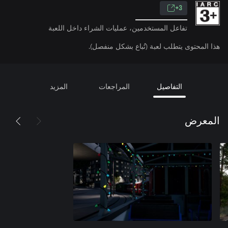
3+
تفاعل المستخدمين، عمليات الشراء داخل اللعبة
هذا المحتوى يتطلب لعبة (تُباع بشكل منفصل).
التفاصيل
المراجعات
المزيد
المعرض