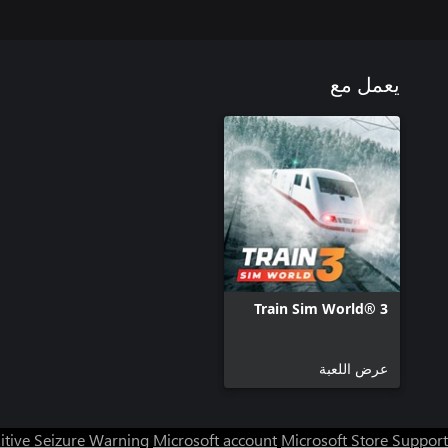
يعمل مع
Train Sim World® 3
عرض اللعبة
itive Seizure Warning
Microsoft account
Microsoft Store Support