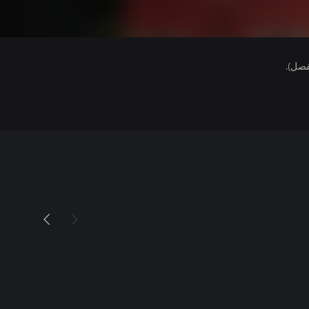
فصل).