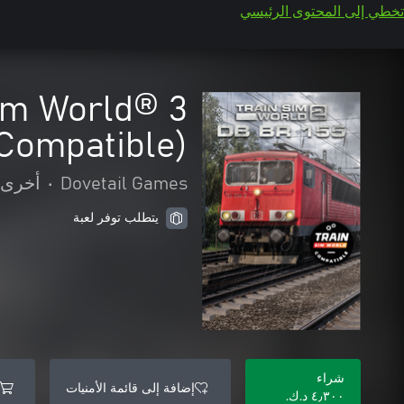
تخطي إلى المحتوى الرئيسي
Sim World® 3
Compatible)
Dovetail Games
•
أخرى
يتطلب توفر لعبة
شراء
إضافة إلى قائمة الأمنيات
٤٫٣٠٠ د.ك.‏