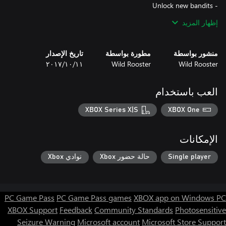
إظهار المزيد
- Kick the law's butt
منشور بواسطة
مطورة بواسطة
تاريخ الإصدار
Wild Rooster
Wild Rooster
١١‏/١٠‏/٢٠١٧
العب باستخدام
XBOX Series X|S
XBOX One
الإمكانات
Single player
حالة حضور Xbox
نوادي Xbox
PC Game Pass
PC Game Pass games
XBOX app on Windows PC
XBOX Support
Feedback
Community Standards
Photosensitive
Seizure Warning
Microsoft account
Microsoft Store Support