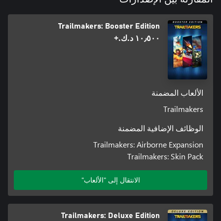
Trailmakers: Booster Edition
١٠٫٥٠٠ د.ك.‏+
الألعاب المضمنة
Trailmakers
الوظائف الإضافية المضمنة
Trailmakers: Airborne Expansion
Trailmakers: Skin Pack
مع هذه حزمة الأشكال، ستحصل على فتح خمس أشكال جديدة يمكن
الانتقال إلى "الألعاب"
Trailmakers: Deluxe Edition