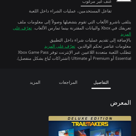
عنف غير مرغوب
تفاعل المستخدمين، عمليات الشراء داخل اللعبة
يتلقى ناشرو الألعاب التي تقوم بتشغيلها وصولاً إلى معلومات ملف
تعريفك في Xbox والبيانات المقترنة بينما تمارس الألعاب.
تعرّف على
المزيد
بالإضافة إلى تقديم عمليات شراء داخل التطبيق
معلومات عناصر تحكم الوالدين.
تعرّف على المزيد
تتطلب اللعبة متعددة اللاعبين عبر الإنترنت توفر Xbox Game Pass
Essential أو Premium أو Ultimate (اشتراكات تُباع بشكل منفصل).
التفاصيل
المراجعات
المزيد
المعرض