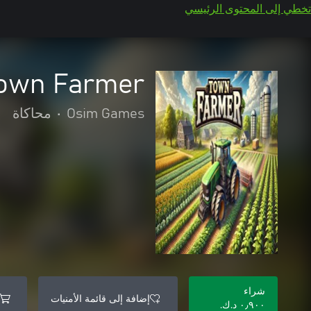
تخطي إلى المحتوى الرئيسي
own Farmer
Osim Games
•
محاكاة
شراء
إضافة إلى قائمة الأمنيات
٠٫٩٠٠ د.ك.‏