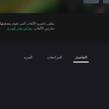
تمارس الألعاب.
تعرّف على المزيد
التفاصيل
المراجعات
المزيد