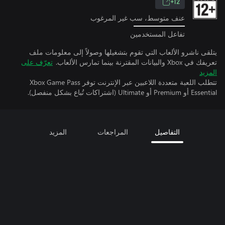
12+
عنف متوسط، سب غير المرغوب
تفاعل المستخدمين
يتلقى ناشرو الألعاب التي تقوم بتشغيلها وصولاً إلى معلومات ملف
تعريفك في Xbox والبيانات المقترنة بينما تمارس الألعاب.
تعرّف على
المزيد
تتطلب اللعبة متعددة اللاعبين عبر الإنترنت توفر Xbox Game Pass
Essential أو Premium أو Ultimate (اشتراكات تُباع بشكل منفصل).
التفاصيل
المراجعات
المزيد