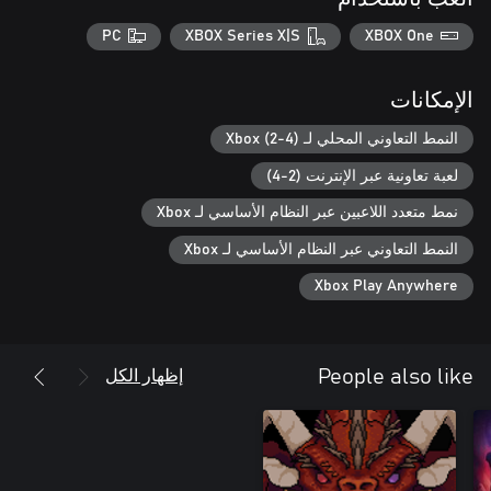
PC
XBOX Series X|S
XBOX One
الإمكانات
النمط التعاوني المحلي لـ Xbox (2-4)
لعبة تعاونية عبر الإنترنت (2-4)
نمط متعدد اللاعبين عبر النظام الأساسي لـ Xbox
النمط التعاوني عبر النظام الأساسي لـ Xbox
Xbox Play Anywhere
إظهار الكل
People also like