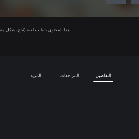
هذا المحتوى يتطلب لعبة (تُباع بشكل من
التفاصيل
المراجعات
المزيد