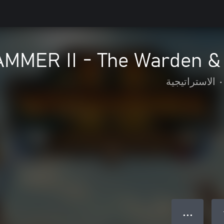
AMMER II - The Warden &
•
الاستراتيجية
● ● ●