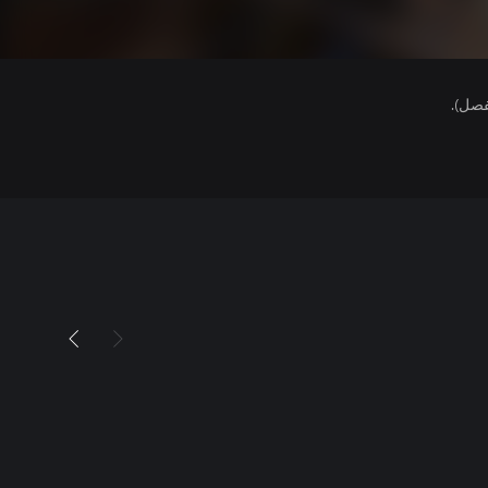
فصل).