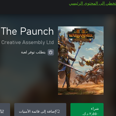
تخطي إلى المحتوى الرئيسي
 The Paunch
Creative Assembly Ltd
يتطلب توفر لعبة
شراء
إضافة إلى قائمة الأمنيات
٢٫٥٥٠ د.ك.‏