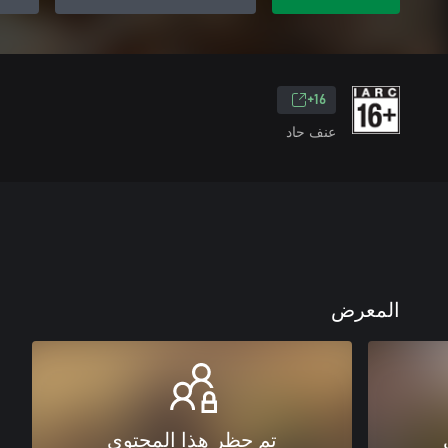
16+
عنف حاد
المعرض
تم حظر هذا المحتوى