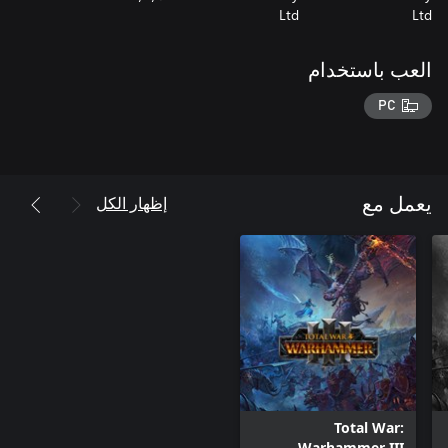
Ltd
Ltd
العب باستخدام
PC
إظهار الكل
يعمل مع
Total War:
Warhammer III