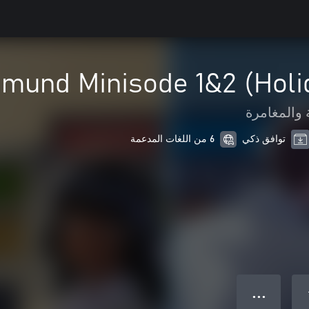
gmund Minisode 1&2 (Holi
 والمغامرة
توافق ذكي
6 من اللغات المدعمة
● ● ●