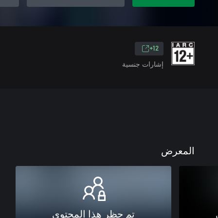
12+
إشارات جنسية
المعرض
تم حظر هذا المحتوى