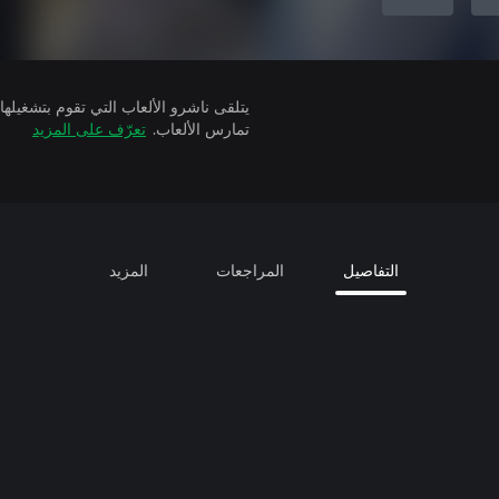
تمارس الألعاب.
تعرّف على المزيد
التفاصيل
المراجعات
المزيد