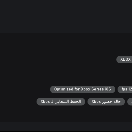
XBOX 
Optimized for Xbox Series X|S
120 
حالة حضور Xbox
الحفظ السحابي لـ Xbox