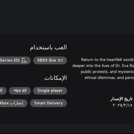
العب باستخدام
Return to the heartfelt worl
Series X|S
XBOX One
deeper into the lives of Dr. Eva R
public protests, and mysteri
ethical dilemmas, and pers
الإمكانات
fps
60 fps+
Single player
تاريخ الإصدار
Smart Delivery
إنجازات Xbox
١٨‏/٢‏/٢٠٢٥