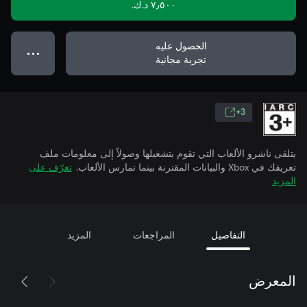
٧٫٥٠٠ د.ك.‏
الحصول عليه
● ● ●
تجربة مجانية
3+
يتلقى ناشرو الألعاب التي تقوم بتشغيلها وصولاً إلى معلومات ملف
تعريفك في Xbox والبيانات المقترنة بينما تمارس الألعاب.
تعرّف على
المزيد
التفاصيل
المراجعات
المزيد
المعرض