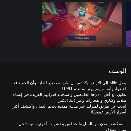
الوصف
يصل Milo إلى الأرض ليكتشف أن طريقه صغير للغاية وأن الجميع قد
تعاون مع أهل tinykin الغامضين واستخدم قدراتهم الفريدة في إنشاء
ابحث عن طريق لمنزلك عبر مدينة ممتدة بحجم النمل، واكتشف أكثر
-استكشف مدن من النمل والخنافس وحشرات أخرى مبنية داخل