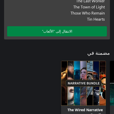
The Last Worker
The Town of Light
Those Who Remain
Tin Hearts
الانتقال إلى "الألعاب"
مضمنة في
The Wired Narrative