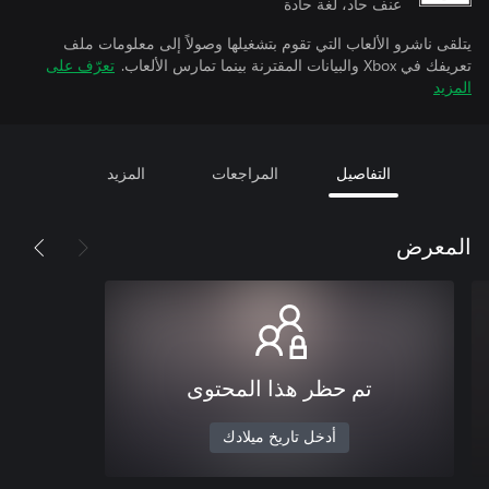
عنف حاد، لغة حادة
يتلقى ناشرو الألعاب التي تقوم بتشغيلها وصولاً إلى معلومات ملف
تعريفك في Xbox والبيانات المقترنة بينما تمارس الألعاب.
تعرّف على
المزيد
التفاصيل
المراجعات
المزيد
المعرض
تم حظر هذا المحتوى
أدخل تاريخ ميلادك