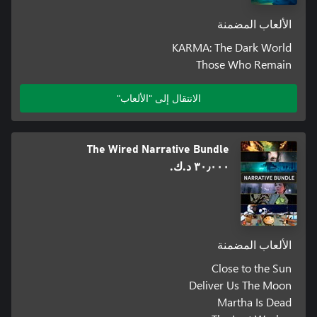
الألعاب المضمنة
KARMA: The Dark World
Those Who Remain
الانتقال إلى "الألعاب"
The Wired Narrative Bundle
٣٠٫٠٠٠ د.ك.‏
الألعاب المضمنة
Close to the Sun
Deliver Us The Moon
Martha Is Dead