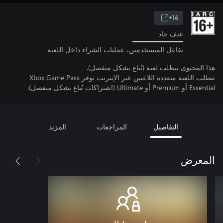
16+
عنف حاد
تفاعل المستخدمين، عمليات الشراء داخل اللعبة
هذا المحتوى يتطلب لعبة (تُباع بشكل منفصل).
تتطلب اللعبة متعددة اللاعبين عبر الإنترنت توفر Xbox Game Pass
Essential أو Premium أو Ultimate (اشتراكات تُباع بشكل منفصل).
التفاصيل
المراجعات
المزيد
المعرض