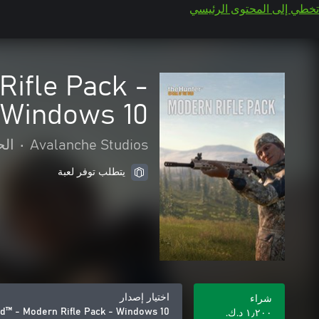
تخطي إلى المحتوى الرئيسي
Rifle Pack -
Windows 10
Avalanche Studios
•
الح
يتطلب توفر لعبة
اختيار إصدار
شراء
ild™ - Modern Rifle Pack - Windows 10
١٫٢٠٠ د.ك.‏