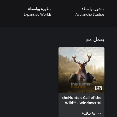
منشور بواسطة
مطورة بواسطة
Expansive Worlds
Avalanche Studios
يعمل مع
theHunter: Call of the
Wild™ - Windows 10
٩٫٠٠٠ د.ك.‏+