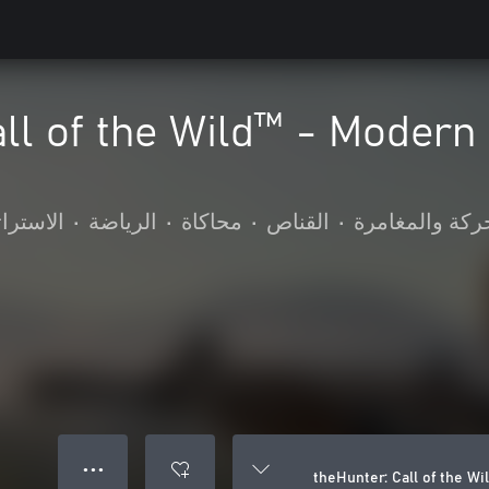
ll of the Wild™ - Modern 
ركة والمغامرة
•
القناص
•
محاكاة
•
الرياضة
•
الاسترات
● ● ●
theHunter: Call of the W