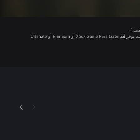
فصل).
تتطلب اللعبة متعددة اللاعبين عبر الإنترنت توفر Xbox Game Pass Essential أو Premium أو Ultimate