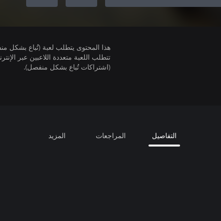
هذا المحتوى يتطلب لعبة (تُباع بشكل من
(اشتراكات تُباع بشكل منفصل).
التفاصيل
المراجعات
المزيد