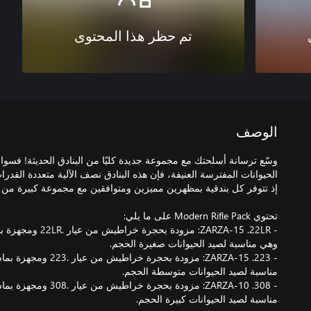
تم حظر هذا المحتوى
الوصف
وسّع ترسانة أسلحتك مع مجموعة جديدة كليًا من البنادق الحديثة! فسوا
الحيوانات المفترسة العنيفة، فإن هذه البنادق نصف الآلية متعددة القدرات تت
مناسبة لصيد الحيوانات كبيرة الحجم.