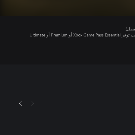
فصل).
تتطلب اللعبة متعددة اللاعبين عبر الإنترنت توفر Xbox Game Pass Essential أو Premium أو Ultimate