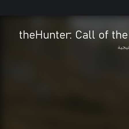
theHunter: Call of t
يجية