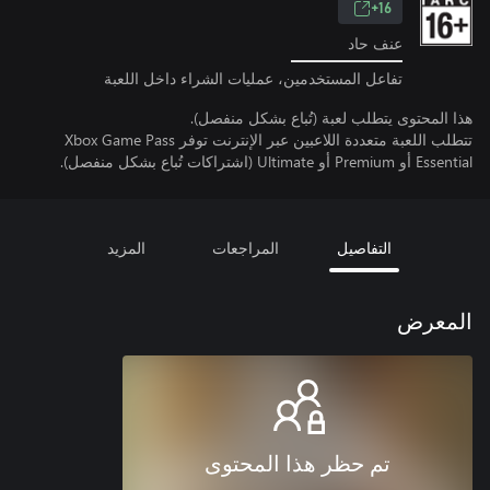
16+
عنف حاد
تفاعل المستخدمين، عمليات الشراء داخل اللعبة
هذا المحتوى يتطلب لعبة (تُباع بشكل منفصل).
تتطلب اللعبة متعددة اللاعبين عبر الإنترنت توفر Xbox Game Pass
Essential أو Premium أو Ultimate (اشتراكات تُباع بشكل منفصل).
التفاصيل
المراجعات
المزيد
المعرض
تم حظر هذا المحتوى