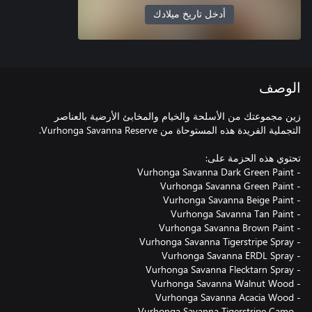
أدخل تاريخ ميلادك
الوصف
زين مجموعتك من الأسلحة والخيام والمخابئ الأرضية بالعناصر