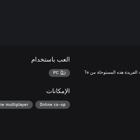
العب باستخدام
زين مجموعتك من الأسلحة والخيام والمخابئ الأرضية بالعناصر التجملية الفريدة هذه المستوحاة من Te
PC
الإمكانات
ne multiplayer
Online co-op