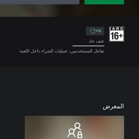
16+
عنف حاد
تفاعل المستخدمين، عمليات الشراء داخل اللعبة
المعرض