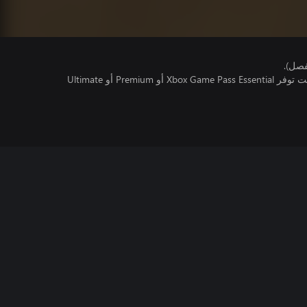
فصل).
تتطلب اللعبة متعددة اللاعبين عبر الإنترنت توفر Xbox Game Pass Essential أو Premium أو Ultimate