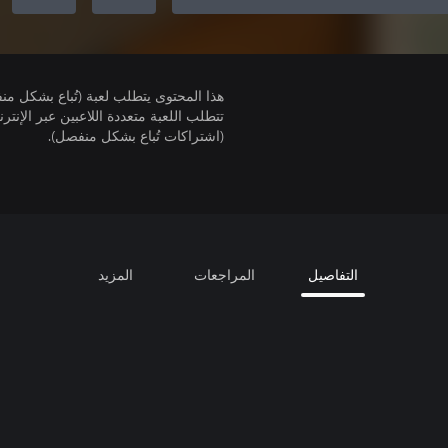
هذا المحتوى يتطلب لعبة (تُباع بشكل من
(اشتراكات تُباع بشكل منفصل).
التفاصيل
المراجعات
المزيد