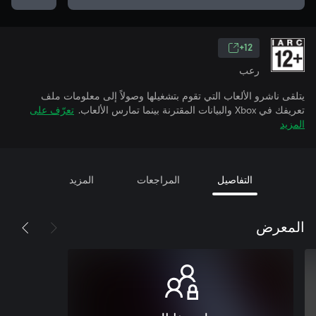
12+
رعب
يتلقى ناشرو الألعاب التي تقوم بتشغيلها وصولاً إلى معلومات ملف
تعريفك في Xbox والبيانات المقترنة بينما تمارس الألعاب.
تعرّف على
المزيد
التفاصيل
المراجعات
المزيد
المعرض