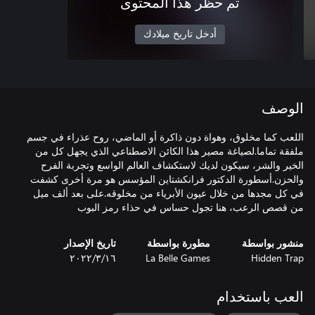
تم حظر هذا المحتوى
أدخل تاريخ ميلادك
الوصف
اللعب كما مخلوق، وهواة دون ذاكرة أو الماضي، روح عذراء في جسم
ملفقة تماما.لصياغة مصير هذا الكائن الاصطناعي الذي يجهل كل من
الخير والشر، سيكون لديك لاستكشاف العالم الواسع وتجربة الفرح
والحزن.أسطورة الدكتور فرانكشتاين المؤسس هو مرة أخرى كشفت
في كل مجدها من خلال عيون الأبرياء من مخلوقه.على بعد ألف ميل
من قصص الرعب، هنا تجول حساس في حذاء رمز البوب
منشور بواسطة
مطورة بواسطة
تاريخ الإصدار
Hidden Trap
La Belle Games
١٦‏/٣‏/٢٠٢٢
العب باستخدام