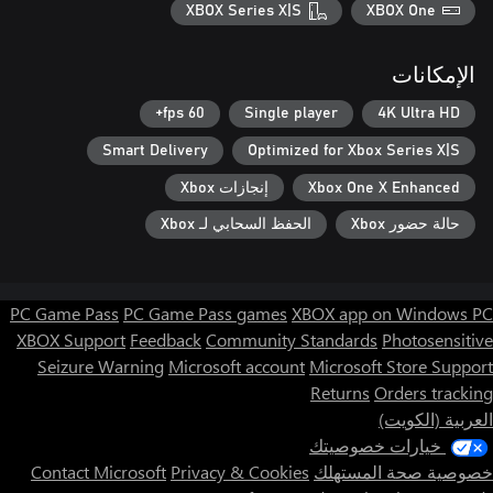
XBOX Series X|S
XBOX One
الإمكانات
60 fps+
Single player
4K Ultra HD
Smart Delivery
Optimized for Xbox Series X|S
Xbox One X Enhanced
إنجازات Xbox
حالة حضور Xbox
الحفظ السحابي لـ Xbox
PC Game Pass
PC Game Pass games
XBOX app on Windows PC
XBOX Support
Feedback
Community Standards
Photosensitive
Seizure Warning
Microsoft account
Microsoft Store Support
Returns
Orders tracking
العربية (الكويت)
خيارات خصوصيتك
خصوصية صحة المستهلك
Privacy & Cookies
Contact Microsoft