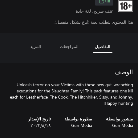
18+
عنف صريح، لغة حادة
هذا المحتوى يتطلب لعبة (تُباع بشكل منفصل).
التفاصيل
المراجعات
المزيد
الوصف
Unleash terror on your Victims with these new gut-wrenching
executions for the Slaughter Family! This pack features one kill
each for Leatherface, The Cook, The Hitchhiker, Sissy, and Johnny.
Happy hunting!
منشور بواسطة
مطورة بواسطة
تاريخ الإصدار
Gun Media
Gun Media
١٨‏/٨‏/٢٠٢٣