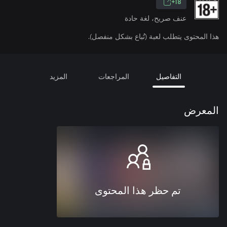
18+
عنف صريح، لغة حادة
هذا المحتوى يتطلب لعبة (تُباع بشكل منفصل).
التفاصيل
المراجعات
المزيد
المعرض
تم حظر هذا المحتوى