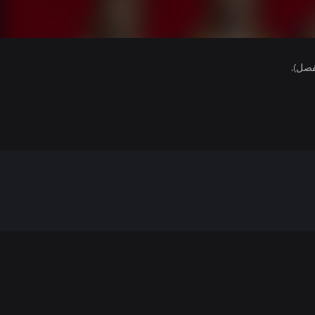
فصل).