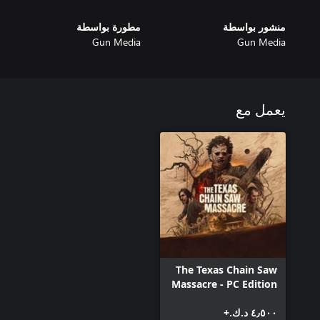
منشور بواسطة
مطورة بواسطة
Gun Media
Gun Media
يعمل مع
The Texas Chain Saw
Massacre - PC Edition
٤٫٥٠٠ د.ك.‏+