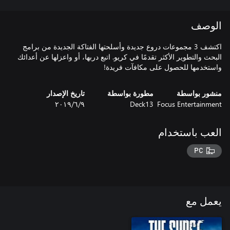
الوصف
اكتشف 3 مجموعات دروع جديدة وأسلحتها الفتاكة الجديدة من برامج
البحث والتطوير الأكثر تقدمًا في كريو. اتبع دربها، أو واعزلها عن أعدائك
واستخدمها للحصول على مكافآت فريدة!
منشور بواسطة
مطورة بواسطة
تاريخ الإصدار
Focus Entertainment
Deck13
٩‏/٦‏/٢٠١٩
العب باستخدام
PC
يعمل مع