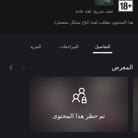
18+
عنف صريح، لغة حادة
هذا المحتوى يتطلب لعبة (تُباع بشكل منفصل).
التفاصيل
المراجعات
المزيد
المعرض
تم حظر هذا المحتوى