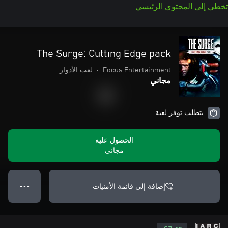
تخطي إلى المحتوى الرئيسي
The Surge: Cutting Edge pack
Focus Entertainment
•
لعب الأدوار
مجاني
يتطلب توفر لعبة
الحصول عليه
مجاني
إضافة إلى قائمة الأمنيات
● ● ●