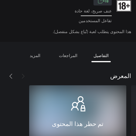
18+
عنف صريح، لغة حادة
تفاعل المستخدمين
هذا المحتوى يتطلب لعبة (تُباع بشكل منفصل).
التفاصيل
المراجعات
المزيد
المعرض
تم حظر هذا المحتوى