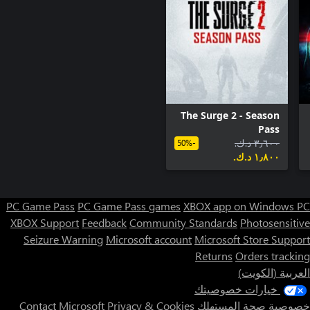
The Surge 2 - Season
Pass
٣٫٦٠٠ د.ك.‏
-50%
١٫٨٠٠ د.ك.‏
PC Game Pass
PC Game Pass games
XBOX app on Windows PC
XBOX Support
Feedback
Community Standards
Photosensitive
Seizure Warning
Microsoft account
Microsoft Store Support
Returns
Orders tracking
العربية (الكويت)
خيارات خصوصيتك
خصوصية صحة المستهلك
Privacy & Cookies
Contact Microsoft