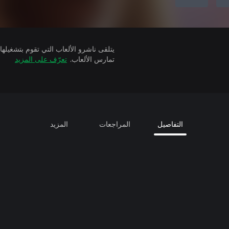
تمارس الألعاب.
تعرّف على المزيد
التفاصيل
المراجعات
المزيد