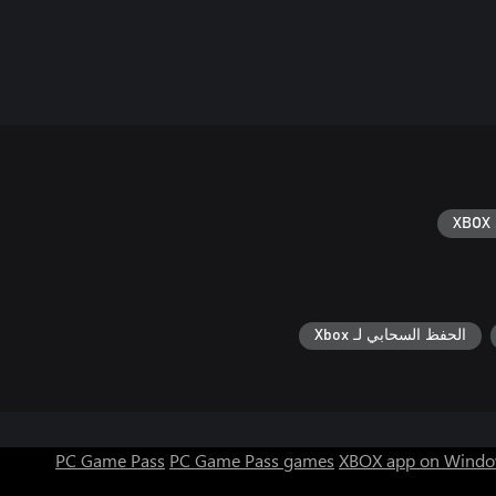
XBOX 
الحفظ السحابي لـ Xbox
PC Game Pass
PC Game Pass games
XBOX app on Windo