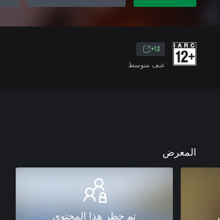
12+
عنف متوسط
المعرض
تم حظر هذا المحتوى