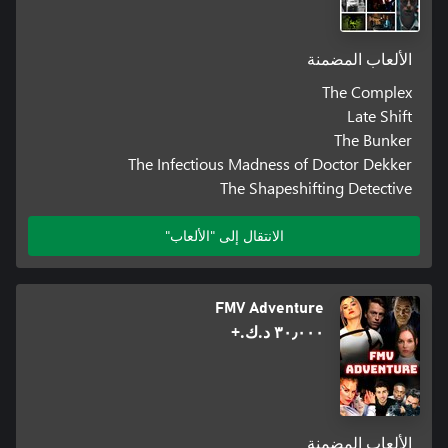
الألعاب المضمنة
The Complex
Late Shift
The Bunker
The Infectious Madness of Doctor Dekker
The Shapeshifting Detective
الانتقال إلى "الألعاب"
FMV Adventure
٣٠٫٠٠٠ د.ك.‏+
الألعاب المضمنة