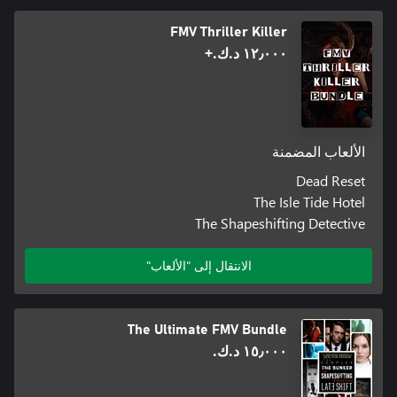
FMV Thriller Killer
١٢٫٠٠٠ د.ك.‏+
الألعاب المضمنة
Dead Reset
The Isle Tide Hotel
The Shapeshifting Detective
الانتقال إلى "الألعاب"
The Ultimate FMV Bundle
١٥٫٠٠٠ د.ك.‏