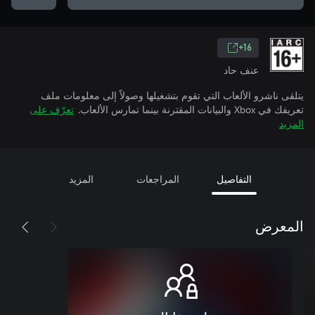
16+
عنف حاد
يتلقى ناشرو الألعاب التي تقوم بتشغيلها وصولاً إلى معلومات ملف
تعريفك في Xbox والبيانات المقترنة بينما تمارس الألعاب.
تعرّف على
المزيد
التفاصيل
المراجعات
المزيد
المعرض