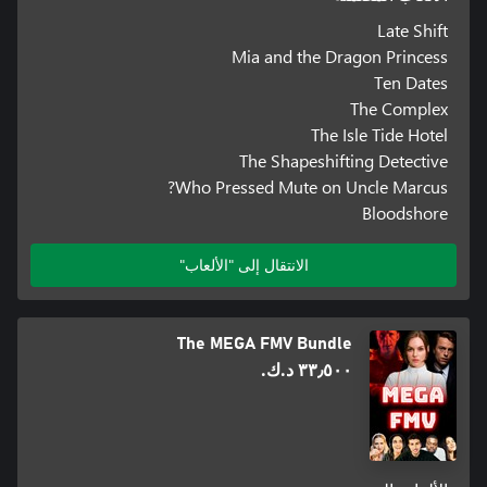
Late Shift
Mia and the Dragon Princess
Ten Dates
The Complex
The Isle Tide Hotel
The Shapeshifting Detective
Who Pressed Mute on Uncle Marcus?
Bloodshore
الانتقال إلى "الألعاب"
The MEGA FMV Bundle
٣٣٫٥٠٠ د.ك.‏