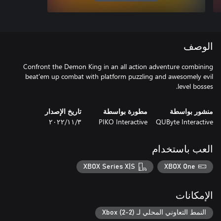
الوصف
Confront the Demon King in an all action adventure combining
beat'em up combat with platform puzzling and awesomely evil
level bosses.
منشور بواسطة
مطورة بواسطة
تاريخ الإصدار
QUByte Interactive
PIKO Interactive
٣‏/١١‏/٢٠٢٢
العب باستخدام
XBOX Series X|S
XBOX One
الإمكانات
النمط التعاوني المحلي لـ Xbox (2-2)