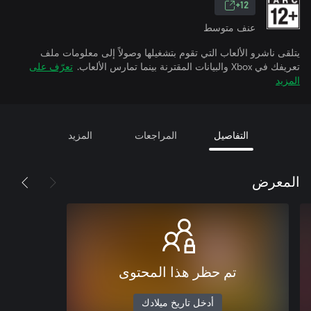
12+
عنف متوسط
يتلقى ناشرو الألعاب التي تقوم بتشغيلها وصولاً إلى معلومات ملف
تعريفك في Xbox والبيانات المقترنة بينما تمارس الألعاب.
تعرّف على
المزيد
التفاصيل
المراجعات
المزيد
المعرض
تم حظر هذا المحتوى
أدخل تاريخ ميلادك