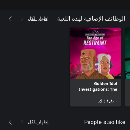
إظهار الكل
الوظائف الإضافية لهذه اللعبة
Golden Idol
Investigations: The
Age of Restraint
١٫٨٠٠ د.ك.‏
إظهار الكل
People also like