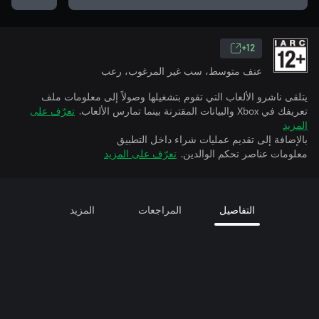
12+
عنف متوسط، سب غير المرغوب، رعب
يتلقى ناشرو الألعاب التي تقوم بتشغيلها وصولاً إلى معلومات ملف
تعريفك في Xbox والبيانات المقترنة بينما تمارس الألعاب.
تعرّف على
المزيد
بالإضافة إلى تقديم عمليات شراء داخل التطبيق
معلومات عناصر تحكم الوالدين.
تعرّف على المزيد
التفاصيل
المراجعات
المزيد