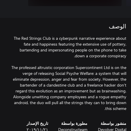
الوصف
The Red Strings Club is a cyberpunk narrative experience about
fate and happiness featuring the extensive use of pottery,
bartending and impersonating people on the phone to take
The professed altruistic corporation Supercontinent Ltd is on the
verge of releasing Social Psyche Welfare: a system that will
eliminate depression, anger and fear from society. However, the
bartender of a clandestine club and a freelance hacker don't
regard this evolution as an improvement but as brainwashing.
Alongside unwitting company employees and a rogue empathy
android, the duo will pull all the strings they can to bring down
this scheme.
منشور بواسطة
مطورة بواسطة
تاريخ الإصدار
Devolver Digital
Deconstructeam
٢١‏/١١‏/٢٠١٩