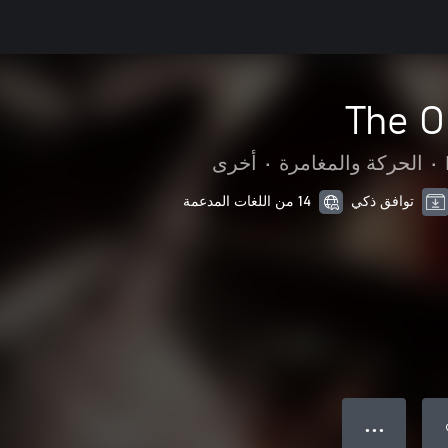
The O
•
الحركة والمغامرة
•
أخرى
توافق ذكي
14 من اللغات المدعمة
● ● ●