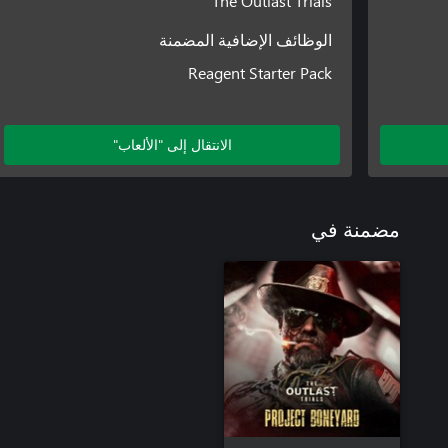
The Outlast Trials
الوظائف الإضافية المضمنة
Reagent Starter Pack
الانتقال إلى "الألعاب"
مضمنة في