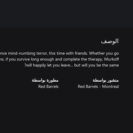
الوصف
ience mind-numbing terror, this time with friends. Whether you go
ams, if you survive long enough and complete the therapy, Murkoff
will happily let you leave… but will you be the same?
منشور بواسطة
مطورة بواسطة
Red Barrels
Red Barrels - Montreal