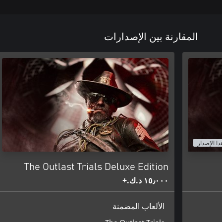
المقارنة بين الإصدارات
ذا الإصدار
The Outlast Trials Deluxe Edition
١٥٫٠٠٠ د.ك.‏+
الألعاب المضمنة