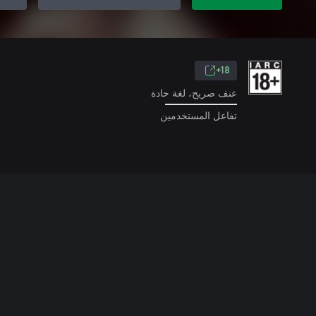
18+
عنف صريح، لغة حادة
تفاعل المستخدمين