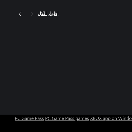
إظهار الكل
PC Game Pass
PC Game Pass games
XBOX app on Windo