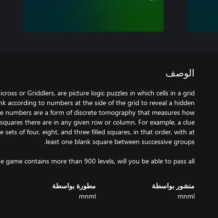
الوصف
oss or Griddlers, are picture logic puzzles in which cells in a grid
nk according to numbers at the side of the grid to reveal a hidden
, the numbers are a form of discrete tomography that measures how
 squares there are in any given row or column. For example, a clue
sets of four, eight, and three filled squares, in that order, with at
e game contains more than 900 levels, will you be able to pass all?
منشور بواسطة
مطورة بواسطة
mnml
mnml