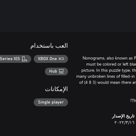
العب باستخدام
Nonograms, also known as Picr
Series X|S
XBOX One
must be colored or left bla
picture. In this puzzle type
Hub
many unbroken lines of filled-in
of (4 8 3) would mean there are 
الإمكانات
Th
Single player
تاريخ الإصدار
١٦‏/٣‏/٢٠٢٢