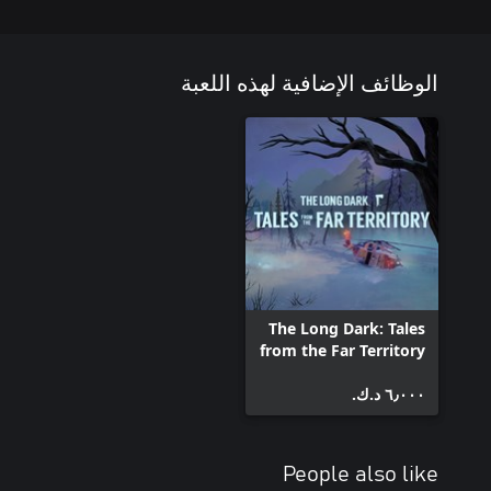
الوظائف الإضافية لهذه اللعبة
The Long Dark: Tales
from the Far Territory
٦٫٠٠٠ د.ك.‏
People also like