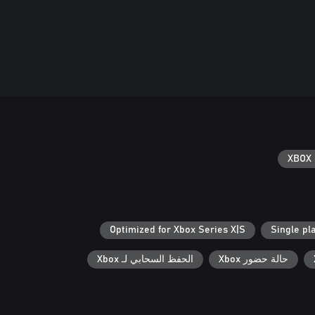
XBOX 
Optimized for Xbox Series X|S
Single pl
حالة حضور Xbox
الحفظ السحابي لـ Xbox