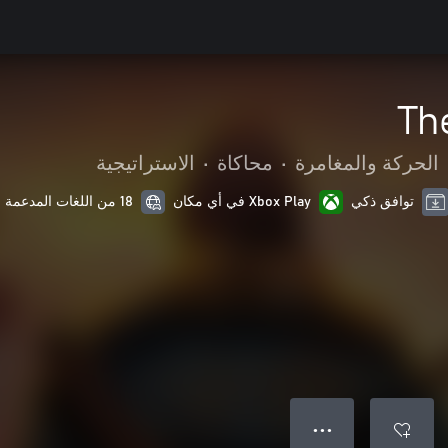
Th
الحركة والمغامرة
•
محاكاة
•
الاستراتيجية
توافق ذكي
Xbox Play في أي مكان
18 من اللغات المدعمة
● ● ●