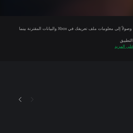
يتلقى ناشرو الألعاب التي تقوم بتشغيلها وصولاً إلى معلومات ملف تعريفك في Xbox والبيانات المقترنة بينما
التطبيق
لى المزيد