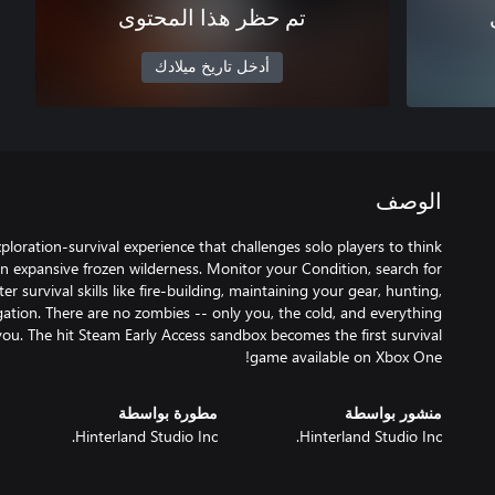
تم حظر هذا المحتوى
أدخل تاريخ ميلادك
الوصف
ploration-survival experience that challenges solo players to think
an expansive frozen wilderness. Monitor your Condition, search for
er survival skills like fire-building, maintaining your gear, hunting,
ation. There are no zombies -- only you, the cold, and everything
u. The hit Steam Early Access sandbox becomes the first survival
game available on Xbox One!
منشور بواسطة
مطورة بواسطة
Hinterland Studio Inc.
Hinterland Studio Inc.