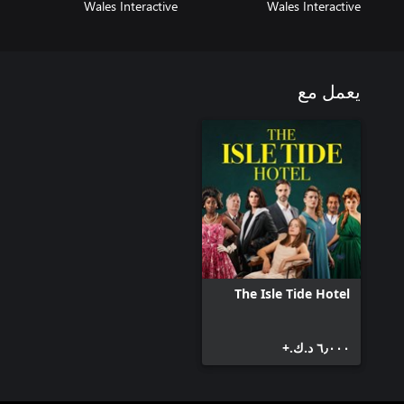
Wales Interactive
Wales Interactive
يعمل مع
The Isle Tide Hotel
٦٫٠٠٠ د.ك.‏+