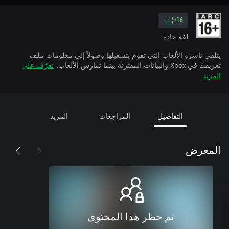
16+
لغة حادة
يتلقى ناشرو الألعاب التي تقوم بتشغيلها وصولاً إلى معلومات ملف
تعريفك في Xbox والبيانات المقترنة بينما تمارس الألعاب.
تعرّف على
المزيد
التفاصيل
المراجعات
المزيد
المعرض
تم حظر هذا المحتوى