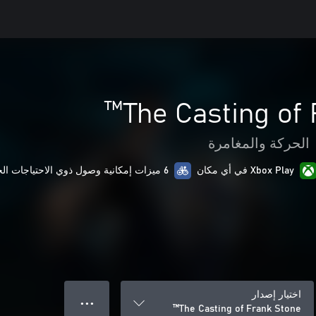
The Casting of 
الحركة والمغامرة
Xbox Play في أي مكان
6 ميزات إمكانية وصول ذوي الاحتياجات الخاصة
اختيار إصدار
● ● ●
The Casting of Frank Stone™