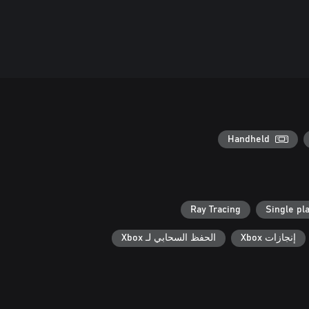
Handheld
Ray Tracing
Single pl
إنجازات Xbox
الحفظ السحابي لـ Xbox