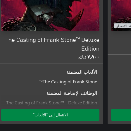
ذا الإصدار
The Casting of Frank Stone™ Deluxe
Edition
٧٫٩٠٠ د.ك.‏
الألعاب المضمنة
The Casting of Frank Stone™
الوظائف الإضافية المضمنة
The Casting of Frank Stone™ - Deluxe Edition
Add-on
الانتقال إلى "الألعاب"