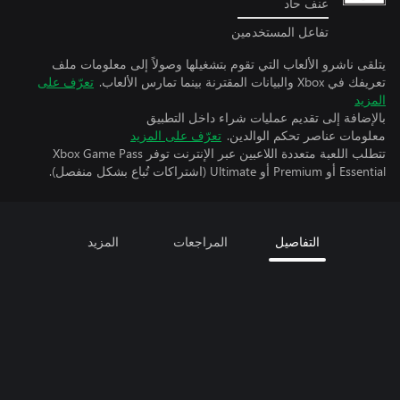
عنف حاد
تفاعل المستخدمين
يتلقى ناشرو الألعاب التي تقوم بتشغيلها وصولاً إلى معلومات ملف
تعريفك في Xbox والبيانات المقترنة بينما تمارس الألعاب.
تعرّف على
المزيد
بالإضافة إلى تقديم عمليات شراء داخل التطبيق
معلومات عناصر تحكم الوالدين.
تعرّف على المزيد
تتطلب اللعبة متعددة اللاعبين عبر الإنترنت توفر Xbox Game Pass
Essential أو Premium أو Ultimate (اشتراكات تُباع بشكل منفصل).
التفاصيل
المراجعات
المزيد