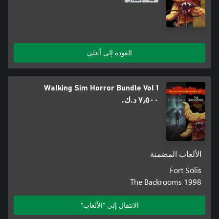
العودة إلى أعلى
Walking Sim Horror Bundle Vol 1
٧٫٥٠٠ د.ك.‏
الألعاب المضمنة
Fort Solis
The Backrooms 1998
الانتقال إلى "الألعاب"