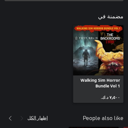
مضمنة في
Walking Sim Horror
Bundle Vol 1
٧٫٥٠٠ د.ك.‏
إظهار الكل
People also like