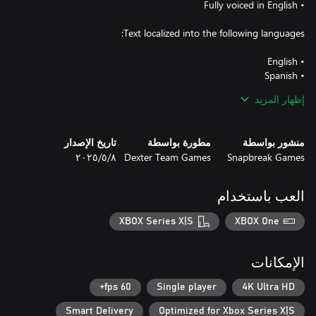
إظهار المزيد
تاريخ الإصدار
مطورة بواسطة
منشور بواسطة
٨‏/٥‏/٢٠٢٥
Dexter Team Games
Snapbreak Games
العب باستخدام
• Chinese Traditional
XBOX Series X|S
XBOX One
الإمكانات
60 fps+
Single player
4K Ultra HD
Smart Delivery
Optimized for Xbox Series X|S