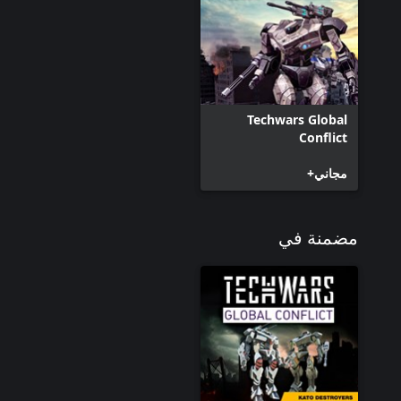
Techwars Global
Conflict
مجاني+
مضمنة في