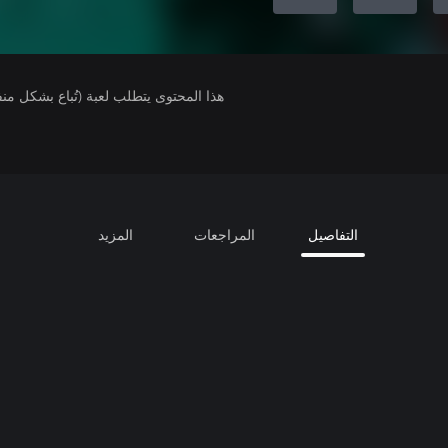
هذا المحتوى يتطلب لعبة (تُباع بشكل من
التفاصيل
المراجعات
المزيد