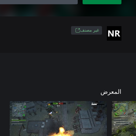
غير مصنف
المعرض