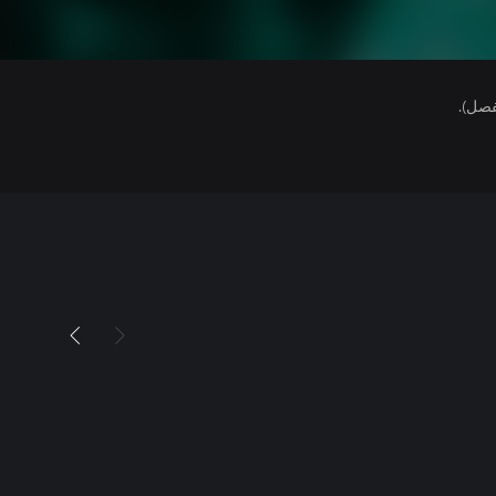
فصل).