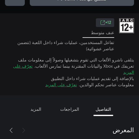
12+
عنف متوسط
تفاعل المستخدمين، عمليات شراء داخل اللعبة (تتضمن
عناصر عشوائية)
يتلقى ناشرو الألعاب التي تقوم بتشغيلها وصولاً إلى معلومات ملف
تعريفك في Xbox والبيانات المقترنة بينما تمارس الألعاب.
تعرّف على
المزيد
بالإضافة إلى تقديم عمليات شراء داخل التطبيق
معلومات عناصر تحكم الوالدين.
تعرّف على المزيد
التفاصيل
المراجعات
المزيد
المعرض