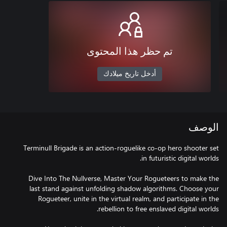
تم حظر هذا المحتوى
أدخل تاريخ ميلادك
الوصف
Terminull Brigade is an action-roguelike co-op hero shooter set
Dive Into The Nullverse, Master Your Rogueteers to make the
last stand against unfolding shadow algorithms. Choose your
Rogueteer, unite in the virtual realm, and participate in the