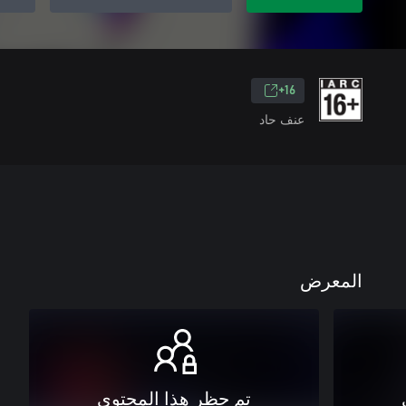
16+
عنف حاد
المعرض
تم حظر هذا المحتوى