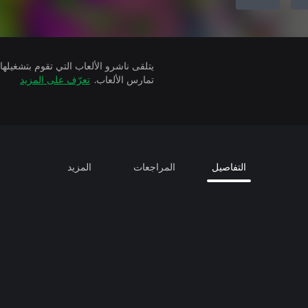
تمارس الألعاب.
تعرّف على المزيد
التفاصيل
المراجعات
المزيد