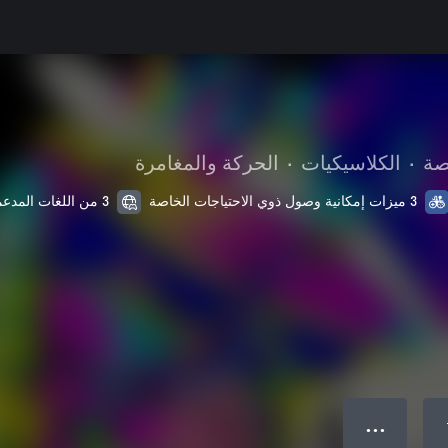
صة
•
الكلاسيكيات
•
الحركة والمغامرة
3 ميزات إمكانية وصول ذوي الاحتياجات الخاصة
3 من اللغات المدعمة
● ● ●