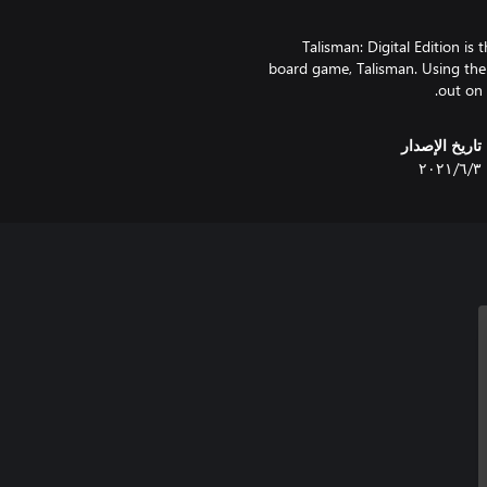
Talisman: Digital Edition is t
board game, Talisman. Using the 
out on 
تاريخ الإصدار
٣‏/٦‏/٢٠٢١