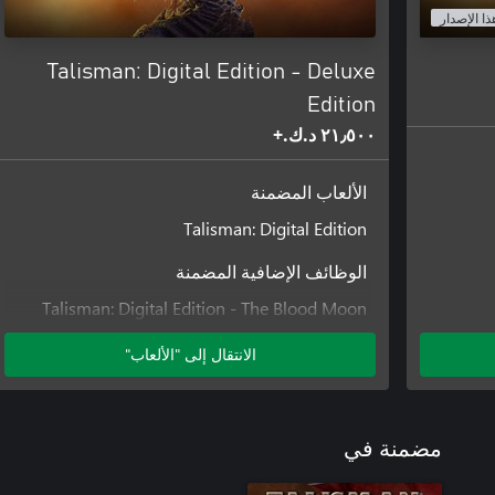
ذا الإصدار
Talisman: Digital Edition - Deluxe
Edition
٢١٫٥٠٠ د.ك.‏+
الألعاب المضمنة
Talisman: Digital Edition
الوظائف الإضافية المضمنة
Talisman: Digital Edition - The Blood Moon
Expansion
الانتقال إلى "الألعاب"
Talisman: Digital Edition - The City Expansion
Talisman: Digital Edition - The Dungeon
Expansion
Talisman: Digital Edition - The Dragon
مضمنة في
Expansion
The Frostmarch Expansion