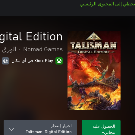
تخطي إلى المحتوى الرئيسي
gital Edition
Nomad Games
•
الورق و
Xbox Play في أي مكان
اختيار إصدار
الحصول عليه
Talisman: Digital Edition
مجاني+