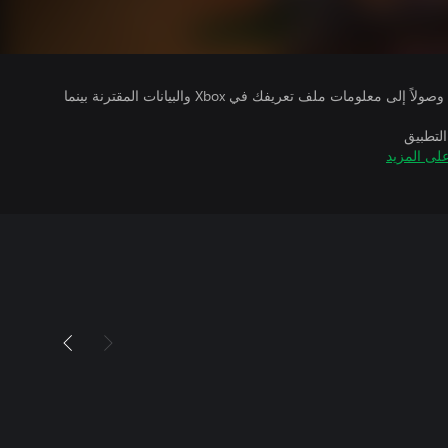
يتلقى ناشرو الألعاب التي تقوم بتشغيلها وصولاً إلى معلومات ملف تعريفك في Xbox والبيانات المقترنة بينما
التطبيق
لى المزيد