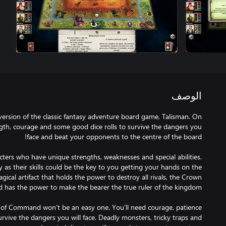
الوصف
r version of the classic fantasy adventure board game, Talisman. On
ength, courage and some good dice rolls to survive the dangers you
cters who have unique strengths, weaknesses and special abilities.
y as their skills could be the key to you getting your hands on the
al artifact that holds the power to destroy all rivals, the Crown
of Command won’t be an easy one. You’ll need courage, patience
rvive the dangers you will face. Deadly monsters, tricky traps and