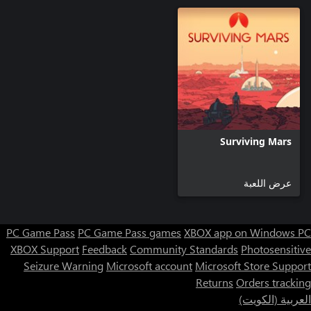
Surviving Mars
عرض اللعبة
PC Game Pass
PC Game Pass games
XBOX app on Windows PC
XBOX Support
Feedback
Community Standards
Photosensitive
Seizure Warning
Microsoft account
Microsoft Store Support
Returns
Orders tracking
العربية (الكويت)