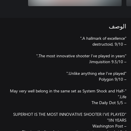
الوصف
"May very well belong in the same set as System Shock and Half-
“SUPERHOT IS THE MOST INNOVATIVE SHOOTER I’VE PLAYED