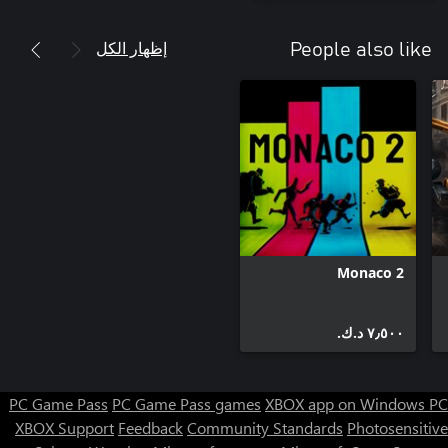
إظهار الكل
People also like
Monaco 2
٧٫٥٠٠ د.ك.‏
PC Game Pass
PC Game Pass games
XBOX app on Windows PC
XBOX Support
Feedback
Community Standards
Photosensitive