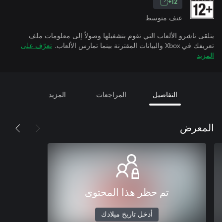
12+
عنف متوسط
يتلقى ناشرو الألعاب التي تقوم بتشغيلها وصولاً إلى معلومات ملف
تعريفك في Xbox والبيانات المقترنة بينما تمارس الألعاب.
تعرّف على
المزيد
التفاصيل
المراجعات
المزيد
المعرض
تم حظر هذا المحتوى
أدخل تاريخ ميلادك