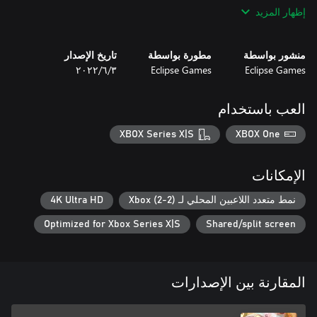
إظهار المزيد
- Career mode where you can unlock a lot of different liveries for
منشور بواسطة
مطورة بواسطة
تاريخ الإصدار
Eclipse Games
Eclipse Games
٣‏/٦‏/٢٠٢٢
العب باستخدام
- Up to 2 player local multiplayer
XBOX Series X|S
XBOX One
الإمكانات
نمط متعدد اللاعبين المحلي لـ Xbox (2-2)
4K Ultra HD
Optimized for Xbox Series X|S
Shared/split screen
المقارنة بين الإصدارات