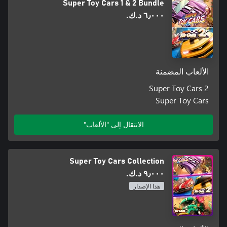
Super Toy Cars 1 & 2 Bundle
٦٫٠٠٠ د.ك.‏
الألعاب المضمنة
Super Toy Cars 2
Super Toy Cars
الانتقال إلى "الألعاب"
Super Toy Cars Collection
٩٫٠٠٠ د.ك.‏
هذا الإصدار