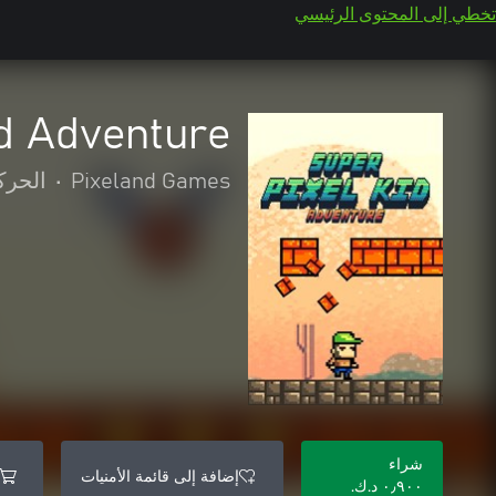
تخطي إلى المحتوى الرئيسي
id Adventure
Pixeland Games
•
الحرك
شراء
إضافة إلى قائمة الأمنيات
٠٫٩٠٠ د.ك.‏