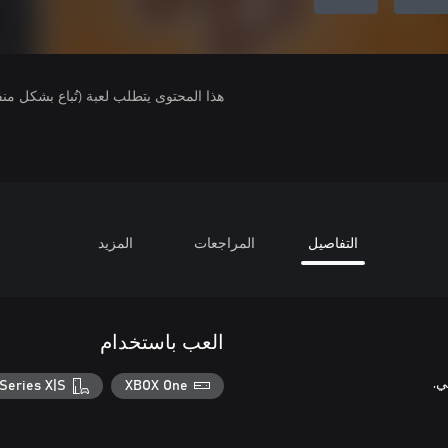
هذا المحتوى يتطلب لعبة (تُباع بشكل من
التفاصيل
المراجعات
المزيد
العب باستخدام
Series X|S
XBOX One