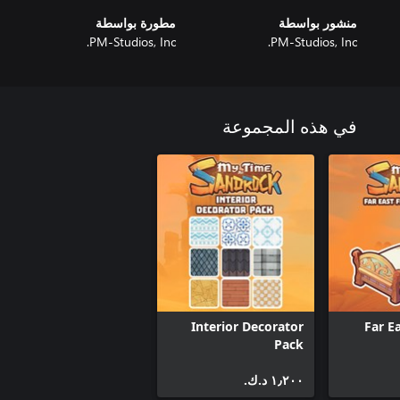
منشور بواسطة
مطورة بواسطة
PM-Studios, Inc.
PM-Studios, Inc.
في هذه المجموعة
Interior Decorator
Far E
Pack
١٫٢٠٠ د.ك.‏