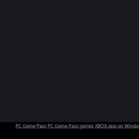
PC Game Pass
PC Game Pass games
XBOX app on Windo