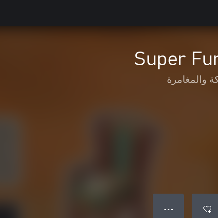
Super Fur
ة والمغامرة
● ● ●