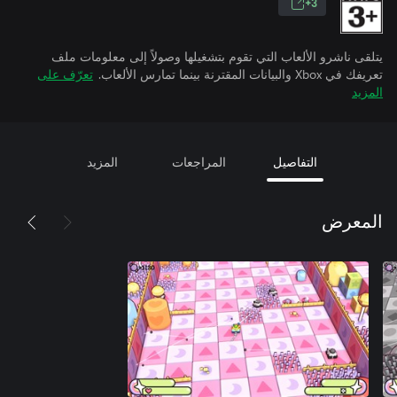
3+
يتلقى ناشرو الألعاب التي تقوم بتشغيلها وصولاً إلى معلومات ملف
تعريفك في Xbox والبيانات المقترنة بينما تمارس الألعاب.
تعرّف على
المزيد
التفاصيل
المراجعات
المزيد
المعرض