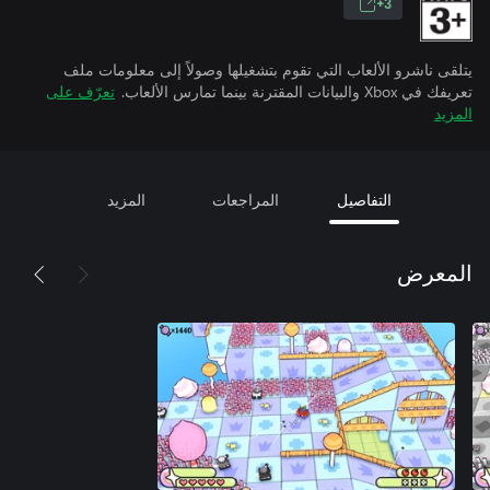
3+
يتلقى ناشرو الألعاب التي تقوم بتشغيلها وصولاً إلى معلومات ملف
تعريفك في Xbox والبيانات المقترنة بينما تمارس الألعاب.
تعرّف على
المزيد
التفاصيل
المراجعات
المزيد
المعرض